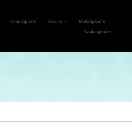
Kundenportal
Service
Mietangebote
Kaufangebote