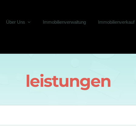
Über Uns
Immobilienverwaltung
Immobilienverkauf
leistungen