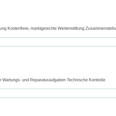
tung Kostenfreie, marktgerechte Wertermittlung Zusammenstell
r Wartungs- und Reparaturaufgaben Technische Kontrolle